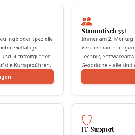
Stammtisch 55+
eulinge oder spezielle
Immer am 2. Montag i
eten vielfältige
Vereinsheim zum gem
 und Nichtmitglieder.
Technik, Softwareanw
auf die Kursgebühren.
Gespräche – alle sind
agen
IT-Support