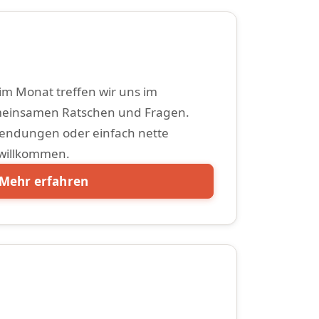
m Monat treffen wir uns im
einsamen Ratschen und Fragen.
endungen oder einfach nette
 willkommen.
Mehr erfahren