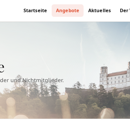
Startseite
Angebote
Aktuelles
Der
e
eder und Nichtmitglieder.