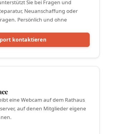
nterstützt Sie bei Fragen und
Reparatur, Neuanschaffung oder
ragen. Persönlich und ohne
port kontaktieren
ace
eibt eine Webcam auf dem Rathaus
bserver, auf denen Mitglieder eigene
nnen.