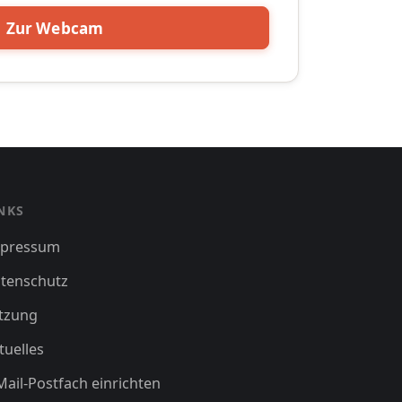
Zur Webcam
NKS
pressum
tenschutz
tzung
tuelles
Mail-Postfach einrichten