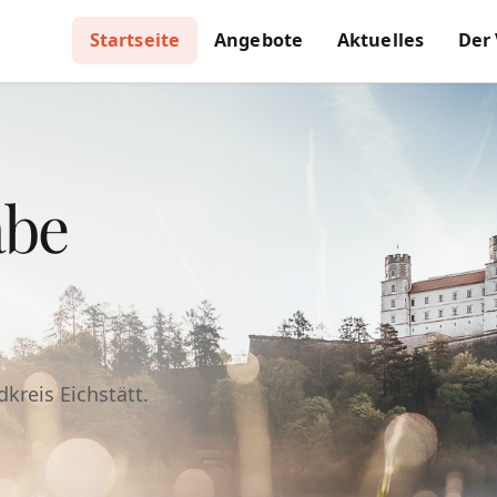
Startseite
Angebote
Aktuelles
Der
abe
kreis Eichstätt.